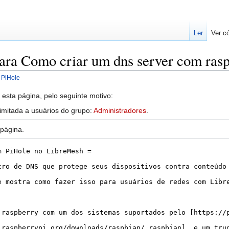
Ler
Ver c
para Como criar um dns server com ras
 PiHole
esta página, pelo seguinte motivo:
limitada a usuários do grupo:
Administradores
.
 página.