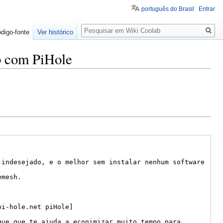
português do Brasil
Entrar
Pesquisa
ódigo-fonte
Ver histórico
p com PiHole